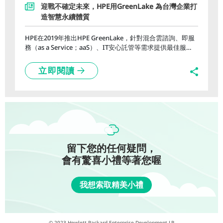
迎戰不確定未來，HPE用GreenLake 為台灣企業打
造智慧永續體質
HPE在2019年推出HPE GreenLake，針對混合雲諮詢、即服
務（as a Service；aaS）、IT安心託管等需求提供最佳服
務，協助台灣企業客戶在深化市場競爭力時，也能打造營運
韌性、實踐永續承諾，共創未來新局。
立即閱讀
留下您的任何疑問，
會有驚喜小禮等著您喔
我想索取精美小禮
© 2023 Hewlett Packard Enterprise Development LP