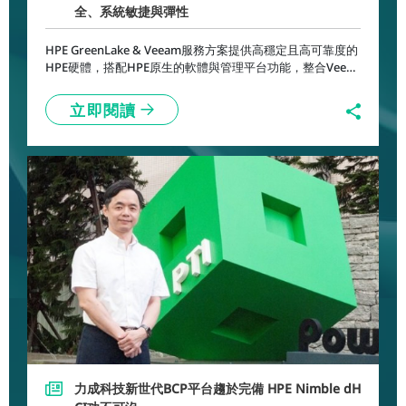
全、系統敏捷與彈性
HPE GreenLake & Veeam服務方案提供高穩定且高可靠度的
HPE硬體，搭配HPE原生的軟體與管理平台功能，整合Veea
m安全與備份優質軟體，提供客戶自動化與簡單化的維運管
理機制。
立即閱讀
力成科技新世代BCP平台趨於完備 HPE Nimble dH