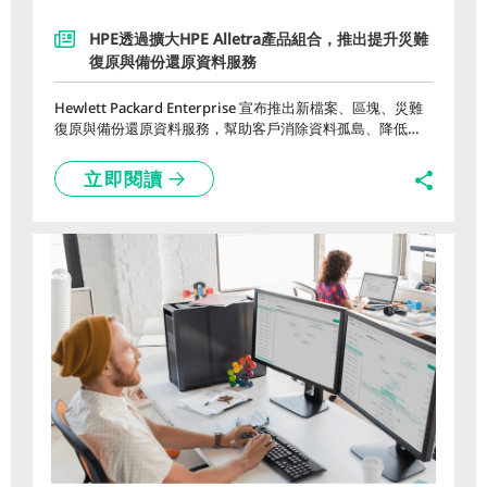
HPE透過擴大HPE Alletra產品組合，推出提升災難
復原與備份還原資料服務
Hewlett Packard Enterprise 宣布推出新檔案、區塊、災難
復原與備份還原資料服務，幫助客戶消除資料孤島、降低成
本和複雜性，並提升效能。新檔案儲存資料服務為資料密集
型工作負載提供了可橫向擴充的企業級效能，而功能更廣泛
立即閱讀
的區塊服務，則為關鍵任務儲存提供優異的成本效益。