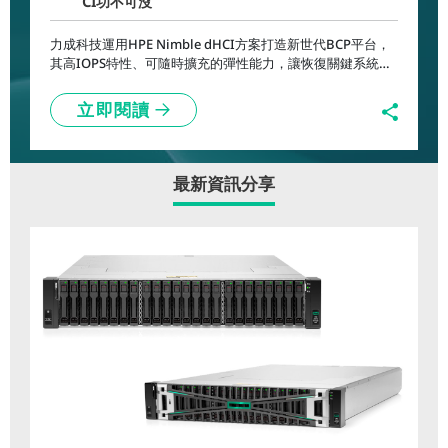
CI功不可沒
力成科技運用HPE Nimble dHCI方案打造新世代BCP平台，
其高IOPS特性、可隨時擴充的彈性能力，讓恢復關鍵系統時
間縮短至4小時，對提升公司商譽、競爭力都帶來極大幫助。
立即閱讀
最新資訊分享