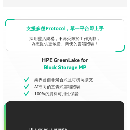
支援多種Protocol，單一平台即上手
採用靈活架構，不再受限於工作負載，
為您提供更敏捷、簡便的雲端體驗！
HPE GreenLake for
Block Storage MP
業界首個非聚合式且可橫向擴充
AI導向的直覺式雲端體驗
100%的資料可用性保證