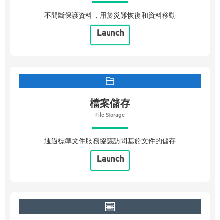
不間斷保護資料，用於災難恢復和資料移動
Launch
檔案儲存
File Storage
通過標準文件服務協議訪問基於文件的儲存
Launch