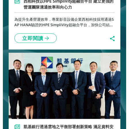
西柏科技以HPE SimpliVity超融合平台 建立更強的
營運團隊溝通效率和向心力
為提升生產營運效率，專業影音設備企業西柏科技採用通過S
AP HANA驗證的HPE SimpliVity超融合平台，加快公司結帳
速度等作業，讓各部門享有更為舒暢、有效率的營運流程。
立即閱讀
凱基銀行透過雲地之平衡部署創新策略 滿足資料安